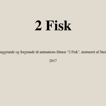
2 Fisk
aggrunde og forgrunde til animations filmen “2 Fisk”, instrueret af Ste
2017