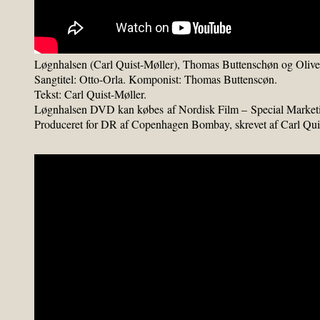
Løgnhalsen (Carl Quist-Møller), Thomas Buttenschøn og Oli
Sangtitel: Otto-Orla. Komponist: Thomas Buttenscøn.
Tekst: Carl Quist-Møller.
Løgnhalsen DVD kan købes af Nordisk Film – Special Market
Produceret for DR af Copenhagen Bombay, skrevet af Carl Quis