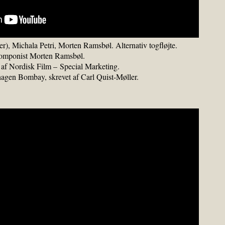
r), Michala Petri, Morten Ramsbøl. Alternativ togfløjte.
 Komponist Morten Ramsbøl.
f Nordisk Film – Special Marketing.
agen Bombay, skrevet af Carl Quist-Møller.