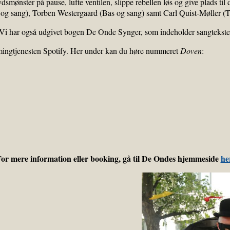
ønster på pause, lufte ventilen, slippe rebellen løs og give plads til
ar og sang), Torben Westergaard (Bas og sang) samt Carl Quist-Møller
 Vi har også udgivet bogen De Onde Synger, som indeholder sangtekster
reamingtjenesten Spotify. Her under kan du høre nummeret
Doven
:
or mere information eller booking, gå til De Ondes hjemmeside
he