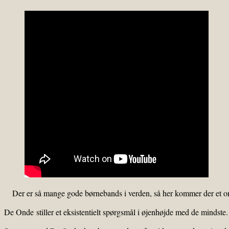
Der er så mange gode børnebands i verden, så her kommer der et on
De Onde stiller et eksistentielt spørgsmål i øjenhøjde med de mindste. 