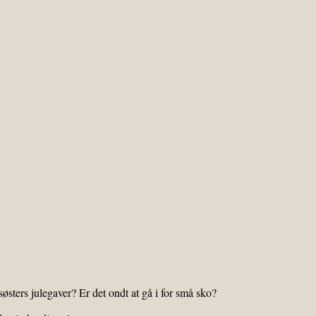
østers julegaver? Er det ondt at gå i for små sko?