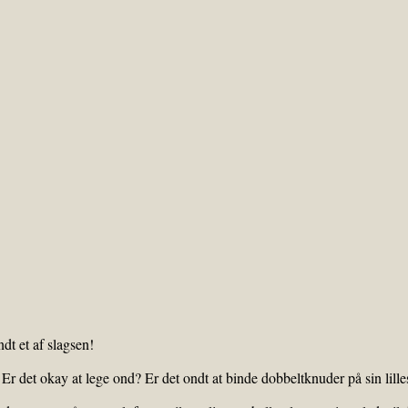
dt et af slagsen!
Er det okay at lege ond? Er det ondt at binde dobbeltknuder på sin lilles