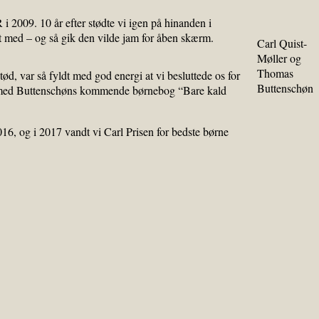
 2009. 10 år efter stødte vi igen på hinanden i
nt med – og så gik den vilde jam for åben skærm.
Carl Quist-
Møller og
Thomas
d, var så fyldt med god energi at vi besluttede os for
Buttenschøn
se med Buttenschøns kommende børnebog “Bare kald
6, og i 2017 vandt vi Carl Prisen for bedste børne