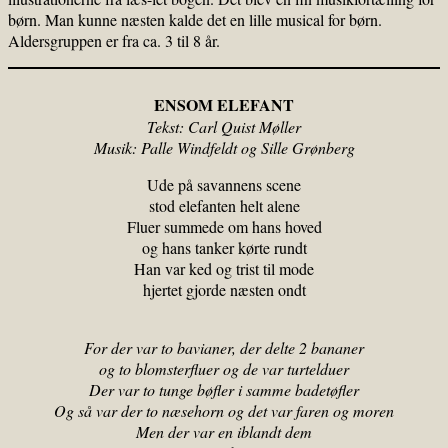
børn. Man kunne næsten kalde det en lille musical for børn.
Aldersgruppen er fra ca. 3 til 8 år.
ENSOM ELEFANT
Tekst: Carl Quist Møller
Musik: Palle Windfeldt og Sille Grønberg
Ude på savannens scene
stod elefanten helt alene
Fluer summede om hans hoved
og hans tanker kørte rundt
Han var ked og trist til mode
hjertet gjorde næsten ondt
For der var to bavianer, der delte 2 bananer
og to blomsterfluer og de var turtelduer
Der var to tunge bøfler i samme badetøfler
Og så var der to næsehorn og det var faren og moren
Men der var en iblandt dem