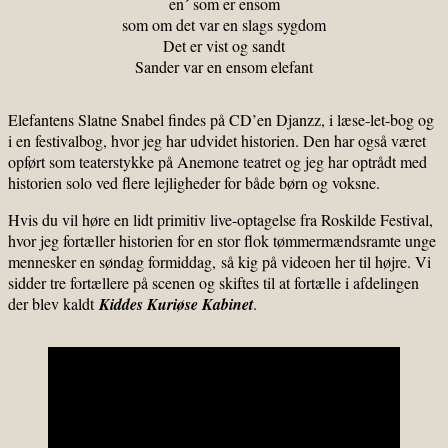
en´ som er ensom
som om det var en slags sygdom
Det er vist og sandt
Sander var en ensom elefant
Elefantens Slatne Snabel findes på CD’en Djanzz, i læse-let-bog og
i en festivalbog, hvor jeg har udvidet historien. Den har også været
opført som teaterstykke på Anemone teatret og jeg har optrådt med
historien solo ved flere lejligheder for både børn og voksne.
Hvis du vil høre en lidt primitiv live-optagelse fra Roskilde Festival,
hvor jeg fortæller historien for en stor flok tømmermændsramte unge
mennesker en søndag formiddag, så kig på videoen her til højre. Vi
sidder tre fortællere på scenen og skiftes til at fortælle i afdelingen
der blev kaldt
Kiddes Kuriøse Kabinet
.