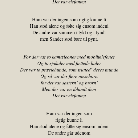
Det var elefanten
Ham var der ingen som rigtig kunne li
Han stod alene og følte sig ensom indeni
De andre var sammen i tykt og i tyndt
men Sander stod bare til pynt.
For der var to kamæleoner med mobiltelefoner
Og to sjakaler med flettede haler
Der var to præriehunde, som trutted´ deres munde
Og så var der flere næsehorn
for det var søstern´ og brorn´
Men der var en iblandt dem
Det var elefanten
Ham var der ingen som
rigtig kunne li
Han stod alene og følte sig ensom indeni
De andre går udenom